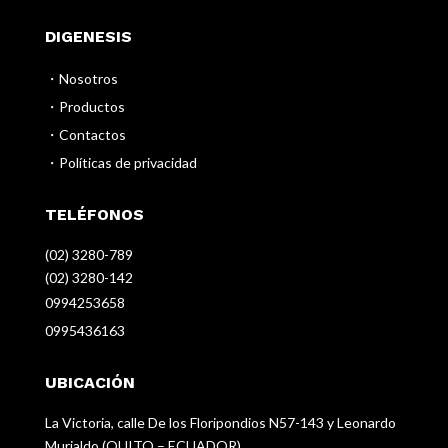
DIGENESIS
・Nosotros
・Productos
・Contactos
・Políticas de privacidad
TELÉFONOS
(02) 3280-789
(02) 3280-142
0994253658
0995436163
UBICACIÓN
La Victoria, calle De los Floripondios N57-143 y Leonardo
Murialdo (QUITO – ECUADOR)