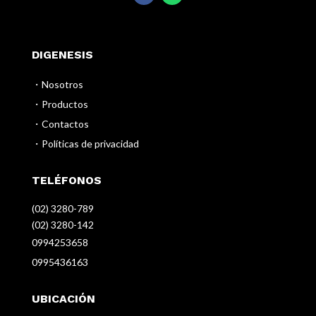
DIGENESIS
・Nosotros
・Productos
・Contactos
・Políticas de privacidad
TELÉFONOS
(02) 3280-789
(02) 3280-142
0994253658
0995436163
UBICACIÓN