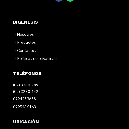
DIGENESIS
・Nosotros
・Productos
・Contactos
・Políticas de privacidad
TELÉFONOS
(02) 3280-789
(02) 3280-142
0994253658
0995436163
UBICACIÓN