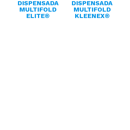
DISPENSADA
DISPENSADA
MULTIFOLD
MULTIFOLD
ELITE®
KLEENEX®