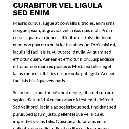
CURABITUR VEL LIGULA
SED ENIM
Mauris cursus, augue at convallis ultricies, enim urna
congue ipsum, at gravida velit risus quis nibh. Proin
cursus, quam at rhoncus efficitur, orci nisl tincidunt
nunc, non pharetra nulla lectus at neque. Proin nisi mi,
iaculis id facilisis in, vulputate id nulla. Aliquam sed
efficitur quam. Aenean et efficitur nibh. Suspendisse
efficitur non diam eu posuere. Morbi eu tellus eget
lacus rhoncus ultricies ornare volutpat ligula. Aenean
facilisis tristique venenatis.
Suspendisse auctor euismod neque, sit amet rutrum
sapien dictum id. Aenean ornare id est eget eleifend.
Sed velit orci, lacinia ac scelerisque sed, tincidunt sed
purus. Sed ipsum justo, pellentesque vel arcu eu,
imperdiet varius felis. Quisque a dolor quis enim
pellentesque sollicitudin ut eu libero. Proin augue