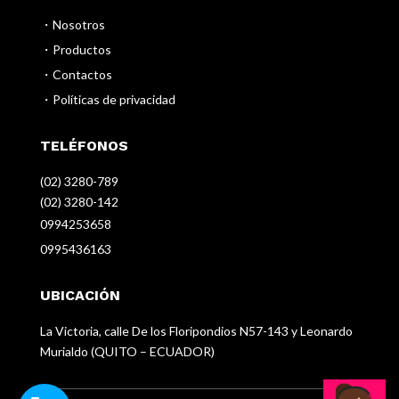
・Nosotros
・Productos
・Contactos
・Políticas de privacidad
TELÉFONOS
(02) 3280-789
(02) 3280-142
0994253658
0995436163
UBICACIÓN
La Victoria, calle De los Floripondios N57-143 y Leonardo
Murialdo (QUITO – ECUADOR)