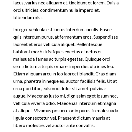
lacus, varius nec aliquam et, tincidunt et lorem. Duis a
orci ultricies, condimentum nulla imperdiet,
bibendum nisi.
Integer vehicula est luctus interdum iaculis. Fusce
quis interdum purus, at fermentum eros. Suspendisse
laoreet et eros vehicula aliquet. Pellentesque
habitant morbi tristique senectus et netus et
malesuada fames ac turpis egestas. Quisque orci
sem, dictum a turpis ornare, imperdiet ultricies leo.
Etiam aliquam arcu in leo laoreet blandit. Cras diam
urna, pharetra in neque eu, auctor facilisis felis. Ut at
urna porttitor, euismod dolor sit amet, pulvinar
augue. Maecenas justo mi, dignissim eget ipsum nec,
vehicula viverra odio. Maecenas interdum et magna
at aliquet. Vivamus posuere odio purus, in malesuada
ligula consectetur vel. Praesent dictum mauris at
libero molestie, vel auctor ante convallis.