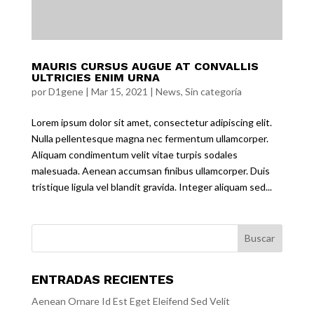
MAURIS CURSUS AUGUE AT CONVALLIS
ULTRICIES ENIM URNA
por
D1gene
|
Mar 15, 2021
|
News
,
Sin categoría
Lorem ipsum dolor sit amet, consectetur adipiscing elit.
Nulla pellentesque magna nec fermentum ullamcorper.
Aliquam condimentum velit vitae turpis sodales
malesuada. Aenean accumsan finibus ullamcorper. Duis
tristique ligula vel blandit gravida. Integer aliquam sed...
ENTRADAS RECIENTES
Aenean Ornare Id Est Eget Eleifend Sed Velit