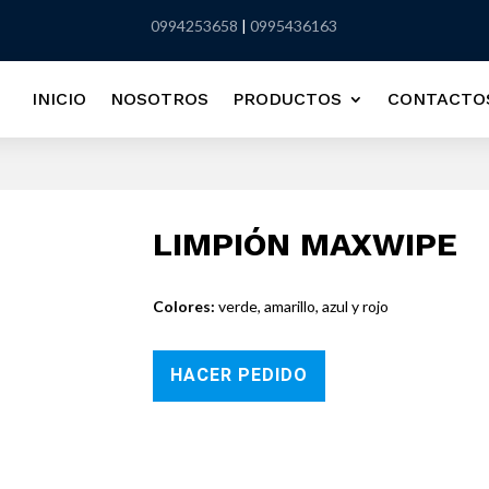
0994253658
|
0995436163
INICIO
NOSOTROS
PRODUCTOS
CONTACTO
LIMPIÓN MAXWIPE
Colores:
verde, amarillo, azul y rojo
HACER PEDIDO