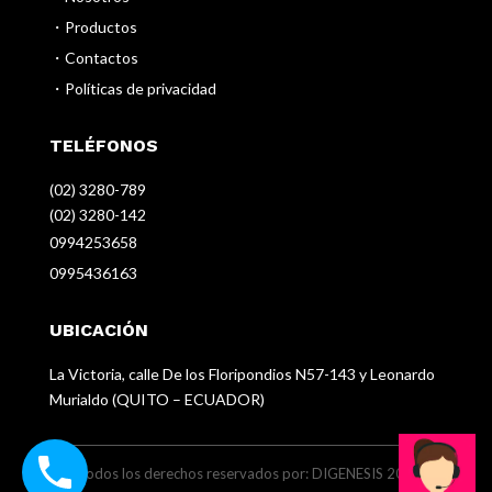
・Productos
・Contactos
・Políticas de privacidad
TELÉFONOS
(02) 3280-789
(02) 3280-142
0994253658
0995436163
UBICACIÓN
La Victoria, calle De los Floripondios N57-143 y Leonardo
Murialdo (QUITO – ECUADOR)
© Todos los derechos reservados por: DIGENESIS 2024 |