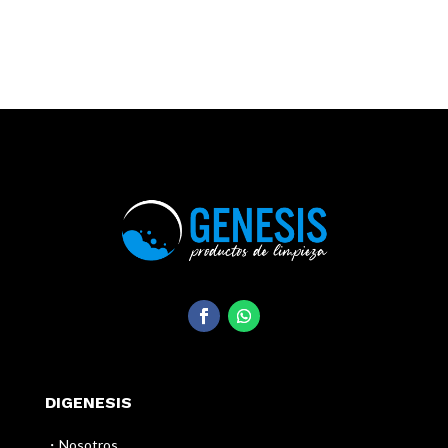
DIGENESIS
・Nosotros